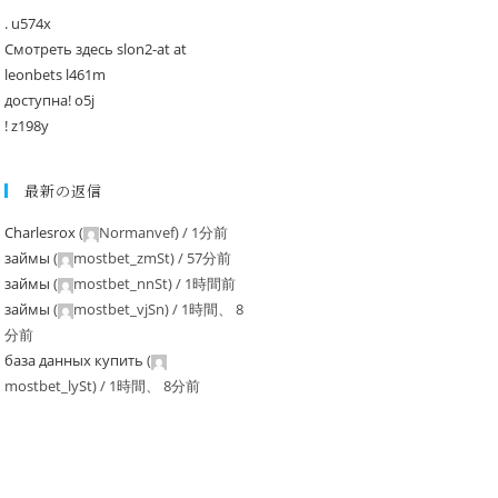
. u574x
Смотреть здесь slon2-at at
leonbets l461m
доступна! o5j
! z198y
最新の返信
Charlesrox
(
Normanvef
) /
1分前
займы
(
mostbet_zmSt
) /
57分前
займы
(
mostbet_nnSt
) /
1時間前
займы
(
mostbet_vjSn
) /
1時間、 8
分前
база данных купить
(
mostbet_lySt
) /
1時間、 8分前