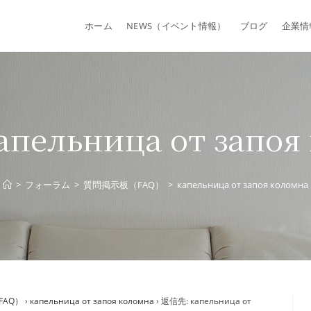
ホーム
NEWS（イベント情報）
ブログ
企業情
пельница от запоя
>
フォーラム
>
質問掲示板（FAQ）
>
капельница от запоя коломна
FAQ）
›
капельница от запоя коломна
›
返信先: капельница от