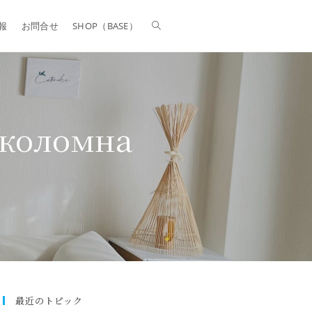
報
お問合せ
SHOP（BASE）
 коломна
最近のトピック