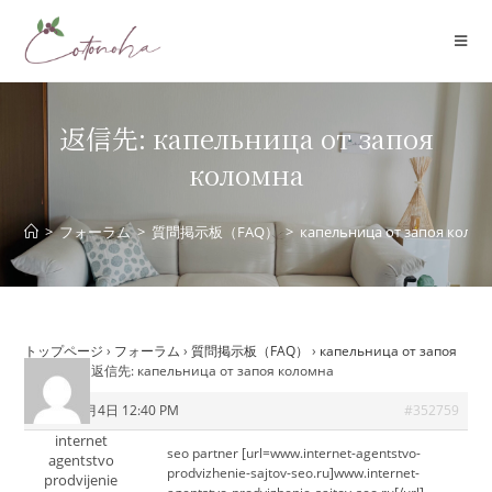
コ
ン
テ
ン
ツ
返信先: капельница от запоя
へ
коломна
ス
キ
ッ
>
フォーラム
>
質問掲示板（FAQ）
>
капельница от запоя коло
プ
トップページ
›
フォーラム
›
質問掲示板（FAQ）
›
капельница от запоя
коломна
›
返信先: капельница от запоя коломна
2025年9月4日 12:40 PM
#352759
internet
seo partner [url=www.internet-agentstvo-
agentstvo
prodvizhenie-sajtov-seo.ru]www.internet-
prodvijenie