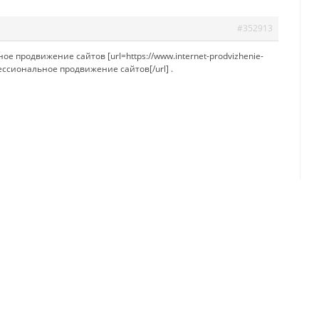
#352913
е продвижение сайтов [url=https://www.internet-prodvizhenie-
ссиональное продвижение сайтов[/url] .