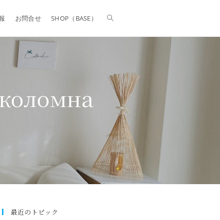
報
お問合せ
SHOP（BASE）
 коломна
最近のトピック