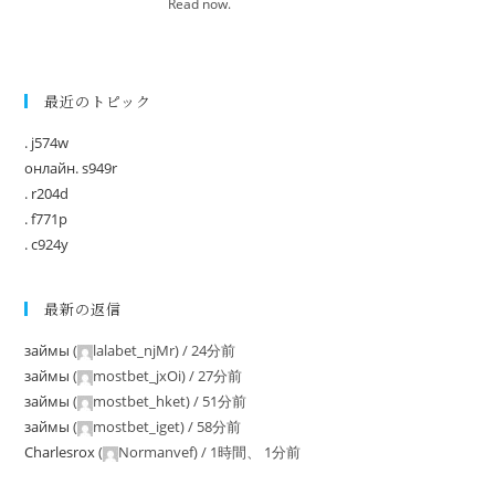
Read now.
最近のトピック
. j574w
онлайн. s949r
. r204d
. f771p
. c924y
最新の返信
займы
(
lalabet_njMr
) /
24分前
займы
(
mostbet_jxOi
) /
27分前
займы
(
mostbet_hket
) /
51分前
займы
(
mostbet_iget
) /
58分前
Charlesrox
(
Normanvef
) /
1時間、 1分前