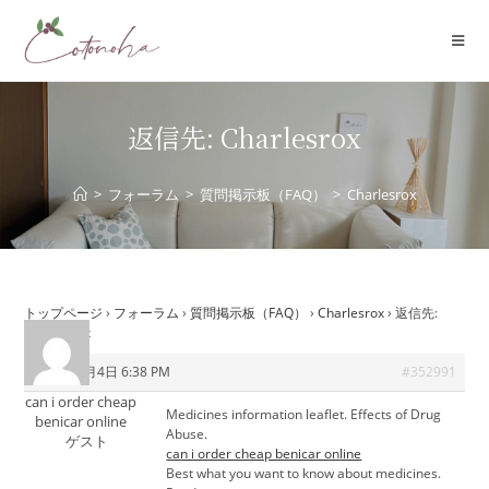
コ
ン
テ
ン
ツ
返信先: Charlesrox
へ
ス
>
フォーラム
>
質問掲示板（FAQ）
>
Charlesrox
キ
ッ
プ
トップページ
›
フォーラム
›
質問掲示板（FAQ）
›
Charlesrox
›
返信先:
Charlesrox
2025年9月4日 6:38 PM
#352991
can i order cheap
Medicines information leaflet. Effects of Drug
benicar online
Abuse.
ゲスト
can i order cheap benicar online
Best what you want to know about medicines.