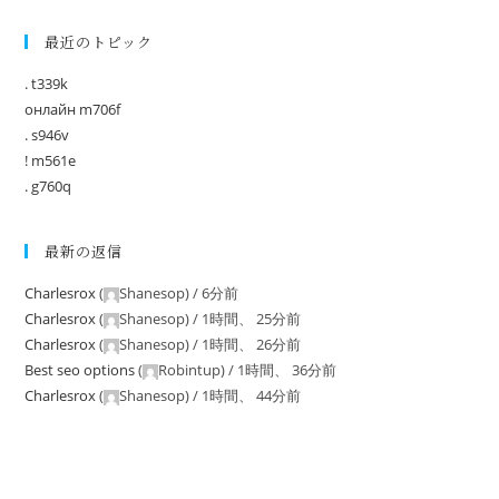
最近のトピック
. t339k
онлайн m706f
. s946v
! m561e
. g760q
最新の返信
Charlesrox
(
Shanesop
) /
6分前
Charlesrox
(
Shanesop
) /
1時間、 25分前
Charlesrox
(
Shanesop
) /
1時間、 26分前
Best seo options
(
Robintup
) /
1時間、 36分前
Charlesrox
(
Shanesop
) /
1時間、 44分前