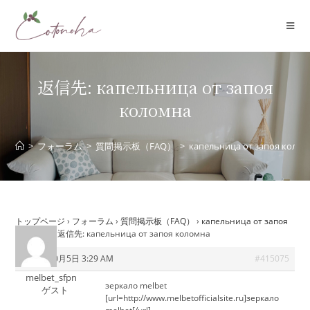
コ
ン
テ
ン
ツ
返信先: капельница от запоя
へ
коломна
ス
キ
ッ
>
フォーラム
>
質問掲示板（FAQ）
>
капельница от запоя коло
プ
トップページ
›
フォーラム
›
質問掲示板（FAQ）
›
капельница от запоя
коломна
›
返信先: капельница от запоя коломна
2025年10月5日 3:29 AM
#415075
melbet_sfpn
зеркало melbet
ゲスト
[url=http://www.melbetofficialsite.ru]зеркало