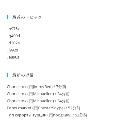
最近のトピック
. o975x
. q490d
. d202a
. l992s
. a890a
最新の返信
Charlesrox
(
JimmyBed
) /
7分前
Charlesrox
(
Michaellen
) /
34分前
Charlesrox
(
Michaellen
) /
34分前
Forex market
(
ChesterSoype
) /
52分前
Tоп курорты Tурции
(
noogKaw
) /
52分前