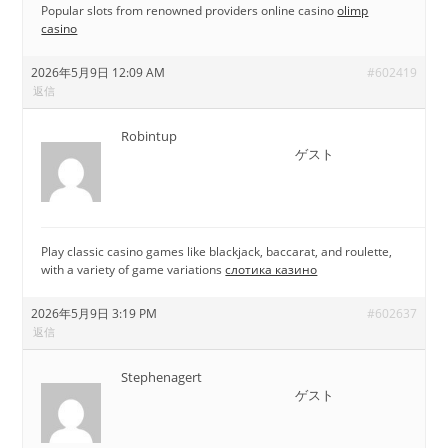
Popular slots from renowned providers online casino
olimp
casino
2026年5月9日 12:09 AM
#602419
返信
Robintup
ゲスト
Play classic casino games like blackjack, baccarat, and roulette,
with a variety of game variations
слотика казино
2026年5月9日 3:19 PM
#602637
返信
Stephenagert
ゲスト