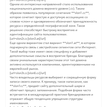
Одним из интересных направлений стало использование
национального домена верхнего уровня (.cc). Таким
образом появилось популярное сочетание **slon1.cc**,
которое сочетает простую и доступную ассоциацию со
словом «слон» и одновременно обозначает принадлежность
ресурса к определённой географической зоне. Такое
решение способствует быстрому восприятию и
идентификации сайта пользователями.
[url=slon2t.cc]slon3.at[/url]
Еще одним вариантом стал вариант **slon1.at**, в котором
подчеркнута связь с австрийским сегментом сети Интернет.
Такой выбор тоже имеет свою специфику и добавляет
дополнительные смыслы в восприятие бренда. Благодаря
своим уникальным характеристикам этот тип домена
активно используется компаниями, ориентированными на
европейский рынок.
[url=slon3t.cc]slon6.cc[/url]
Часто владельцы ресурсов выбирают и сокращённую форму
записи своего имени. К примеру, такое написание, как
**slon1cc**, придаёт сайту дополнительный шарм и
облегчает процесс запоминания. Подобная форма часто
встречается в международной практике брендирования и
отражает общую тенденцию упрощения структуры
именования.