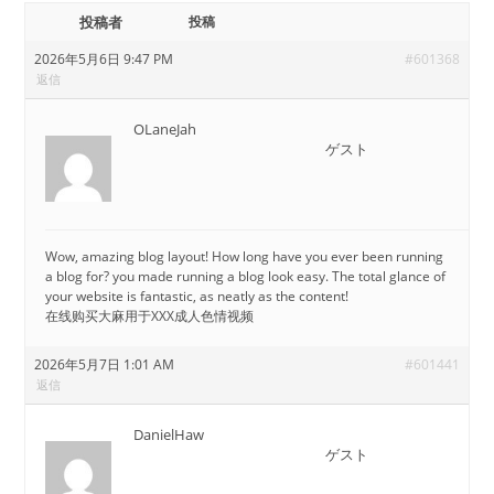
投稿者
投稿
2026年5月6日 9:47 PM
#601368
返信
OLaneJah
ゲスト
Wow, amazing blog layout! How long have you ever been running
a blog for? you made running a blog look easy. The total glance of
your website is fantastic, as neatly as the content!
在线购买大麻用于XXX成人色情视频
2026年5月7日 1:01 AM
#601441
返信
DanielHaw
ゲスト