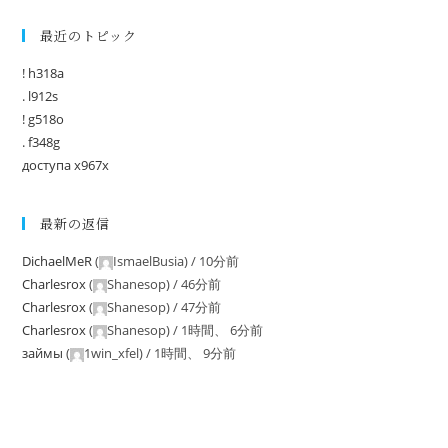
最近のトピック
! h318a
. l912s
! g518o
. f348g
доступа x967x
最新の返信
DichaelMeR
(
IsmaelBusia
) /
10分前
Charlesrox
(
Shanesop
) /
46分前
Charlesrox
(
Shanesop
) /
47分前
Charlesrox
(
Shanesop
) /
1時間、 6分前
займы
(
1win_xfel
) /
1時間、 9分前