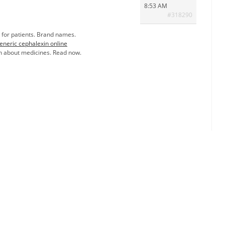
8:53 AM
#318290
 for patients. Brand names.
eneric cephalexin online
 about medicines. Read now.