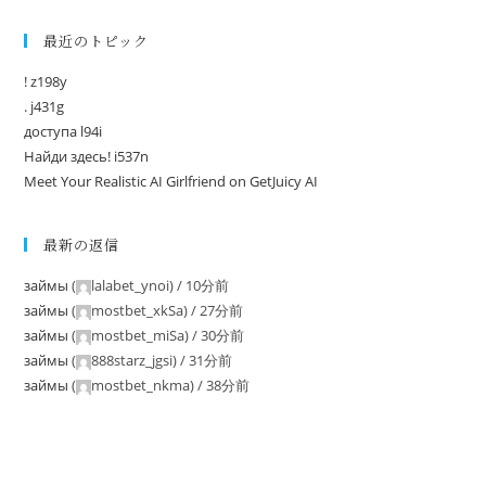
最近のトピック
! z198y
. j431g
доступа l94i
Найди здесь! i537n
Meet Your Realistic AI Girlfriend on GetJuicy AI
最新の返信
займы
(
lalabet_ynoi
) /
10分前
займы
(
mostbet_xkSa
) /
27分前
займы
(
mostbet_miSa
) /
30分前
займы
(
888starz_jgsi
) /
31分前
займы
(
mostbet_nkma
) /
38分前