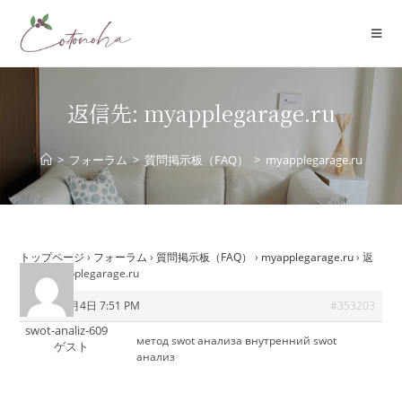
コ
ン
テ
ン
ツ
返信先: myapplegarage.ru
へ
ス
>
フォーラム
>
質問掲示板（FAQ）
>
myapplegarage.ru
キ
ッ
プ
トップページ
›
フォーラム
›
質問掲示板（FAQ）
›
myapplegarage.ru
›
返
信先: myapplegarage.ru
2025年9月4日 7:51 PM
#353203
swot-analiz-609
метод swot анализа
внутренний swot
ゲスト
анализ