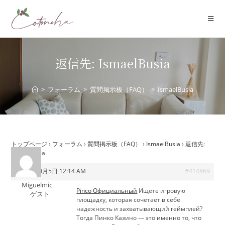
コ
ン
テ
ン
ツ
返信先: IsmaelBusia
へ
ス
>
フォーラム
>
質問掲示板（FAQ）
>
IsmaelBusia
キ
ッ
プ
トップページ
›
フォーラム
›
質問掲示板（FAQ）
›
IsmaelBusia
›
返信先:
IsmaelBusia
2025年10月5日 12:14 AM
#414869
Miguelmic
Pinco Официальный
Ищете игровую
ゲスト
площадку, которая сочетает в себе
надежность и захватывающий геймплей?
Тогда Пинко Казино — это именно то, что