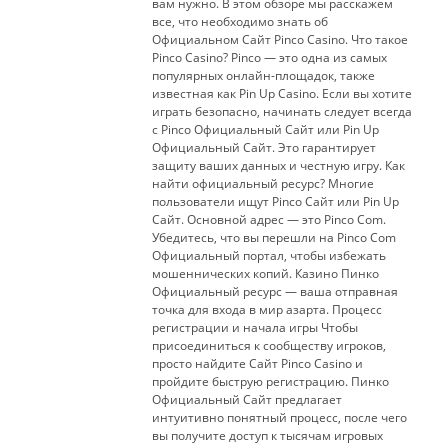
вам нужно. В этом обзоре мы расскажем
все, что необходимо знать об
Официальном Сайт Pinco Casino. Что такое
Pinco Casino? Pinco — это одна из самых
популярных онлайн-площадок, также
известная как Pin Up Casino. Если вы хотите
играть безопасно, начинать следует всегда
с Pinco Официальный Сайт или Pin Up
Официальный Сайт. Это гарантирует
защиту ваших данных и честную игру. Как
найти официальный ресурс? Многие
пользователи ищут Pinco Сайт или Pin Up
Сайт. Основной адрес — это Pinco Com.
Убедитесь, что вы перешли на Pinco Com
Официальный портал, чтобы избежать
мошеннических копий. Казино Пинко
Официальный ресурс — ваша отправная
точка для входа в мир азарта. Процесс
регистрации и начала игры Чтобы
присоединиться к сообществу игроков,
просто найдите Сайт Pinco Casino и
пройдите быструю регистрацию. Пинко
Официальный Сайт предлагает
интуитивно понятный процесс, после чего
вы получите доступ к тысячам игровых