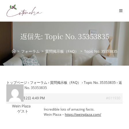
コ
ン
テ
ン
ツ
返信先: Topic No. 35353835
へ
ス
>
フォーラム
>
質問掲示板（FAQ）
>
Topic No. 35353835
キ
ッ
プ
トップページ
›
フォーラム
›
質問掲示板（FAQ）
›
Topic No. 35353835
›
返
信先: Topic No. 35353835
2026年6月2日 4:49 PM
#611930
Wein Plaza
Incredible lots of amazing facts.
ゲスト
Wein Plaza –
https://weinplaza.com/