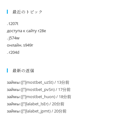
最近のトピック
. t207t
доступа к сайту r28e
. j574w
онлайн. s949r
. r204d
最新の返信
займы
(
mostbet_uzSt
) /
13分前
займы
(
mostbet_pvSn
) /
17分前
займы
(
mostbet_huon
) /
18分前
займы
(
lalabet_lsEr
) /
20分前
займы
(
lalabet_jpmt
) /
20分前