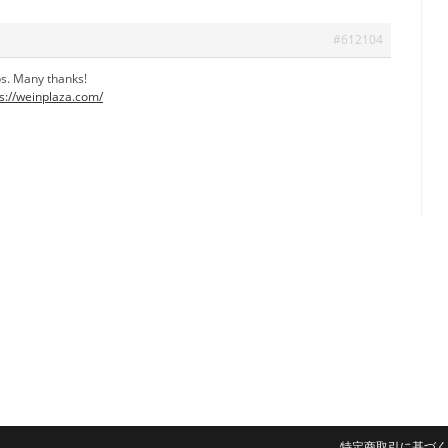
#612104
s. Many thanks!
s://weinplaza.com/
特定商取引に基づく