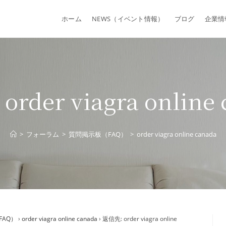
ホーム
NEWS（イベント情報）
ブログ
企業情
rder viagra online
>
フォーラム
>
質問掲示板（FAQ）
>
order viagra online canada
FAQ）
›
order viagra online canada
›
返信先: order viagra online