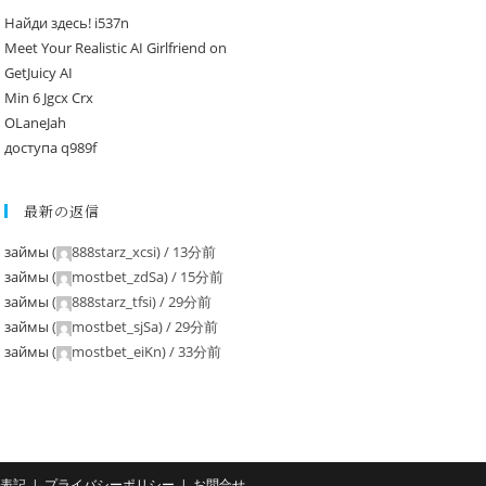
Найди здесь! i537n
Meet Your Realistic AI Girlfriend on
GetJuicy AI
Min 6 Jgcx Crx
OLaneJah
доступа q989f
最新の返信
займы
(
888starz_xcsi
) /
13分前
займы
(
mostbet_zdSa
) /
15分前
займы
(
888starz_tfsi
) /
29分前
займы
(
mostbet_sjSa
) /
29分前
займы
(
mostbet_eiKn
) /
33分前
表記
プライバシーポリシー
お問合せ