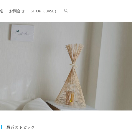
報
お問合せ
SHOP（BASE）
最近のトピック