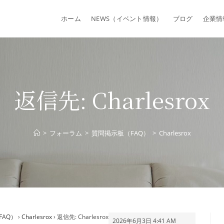
ホーム
NEWS（イベント情報）
ブログ
企業情
返信先: Charlesrox
>
フォーラム
>
質問掲示板（FAQ）
>
Charlesrox
FAQ）
›
Charlesrox
›
返信先: Charlesrox
2026年6月3日 4:41 AM