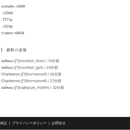
онлайн. s949r
. r204d
. f771p
. c924y
ставок n883k
最新の返信
займы
(
mostbet_hket
) /
16分前
займы
(
mostbet_iget
) /
23分前
Charlesrox
(
Normanvef
) /
26分前
Charlesrox
(
Normanvef
) /
27分前
займы
(
najlepsze_myMn
) /
32分前
表記
プライバシーポリシー
お問合せ