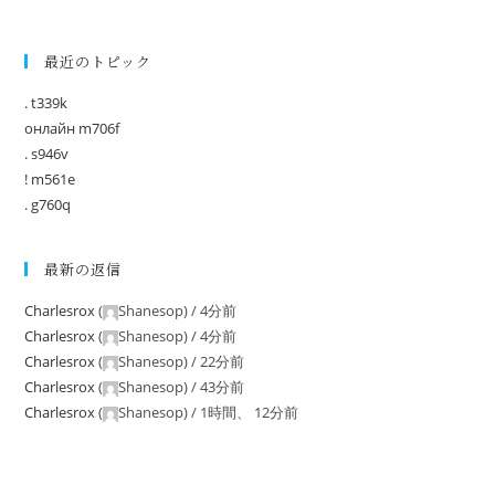
最近のトピック
. t339k
онлайн m706f
. s946v
! m561e
. g760q
最新の返信
Charlesrox
(
Shanesop
) /
4分前
Charlesrox
(
Shanesop
) /
4分前
Charlesrox
(
Shanesop
) /
22分前
Charlesrox
(
Shanesop
) /
43分前
Charlesrox
(
Shanesop
) /
1時間、 12分前