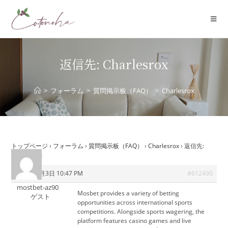
コ
ン
テ
ン
ツ
返信先: Charlesrox
へ
ス
>
フォーラム
>
質問掲示板（FAQ）
>
Charlesrox
キ
ッ
プ
トップページ
›
フォーラム
›
質問掲示板（FAQ）
›
Charlesrox
›
返信先:
Charlesrox
2026年6月3日 10:47 PM
#612490
mostbet-az90
Mosbet provides a variety of betting
ゲスト
opportunities across international sports
competitions. Alongside sports wagering, the
platform features casino games and live