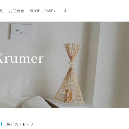
報
お問合せ
SHOP（BASE）
Xrumer
最近のトピック