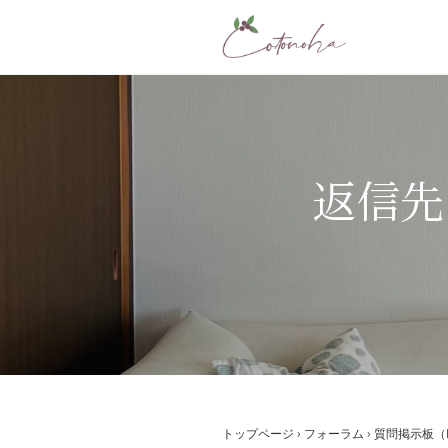
コ
ン
テ
ン
ツ
へ
ス
返信先: 
キ
ッ
プ
トップページ
›
フォーラム
›
質問掲示板（