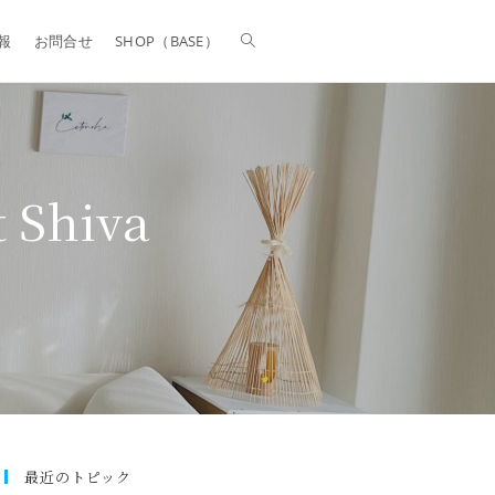
報
お問合せ
SHOP（BASE）
 Shiva
最近のトピック