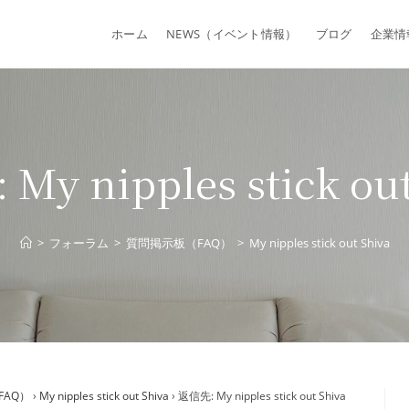
ホーム
NEWS（イベント情報）
ブログ
企業情
My nipples stick out
>
フォーラム
>
質問掲示板（FAQ）
>
My nipples stick out Shiva
FAQ）
›
My nipples stick out Shiva
›
返信先: My nipples stick out Shiva