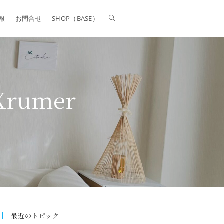
報
お問合せ
SHOP（BASE）
Xrumer
最近のトピック