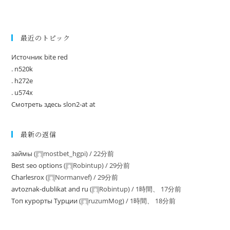
最近のトピック
Источник bite red
. n520k
. h272e
. u574x
Смотреть здесь slon2-at at
最新の返信
займы
(
mostbet_hgpi
) /
22分前
Best seo options
(
Robintup
) /
29分前
Charlesrox
(
Normanvef
) /
29分前
avtoznak-dublikat and ru
(
Robintup
) /
1時間、 17分前
Tоп курорты Tурции
(
ruzumMog
) /
1時間、 18分前