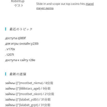
Robintup
Slide in and scope out top casino hits
marel
ゲスト
meyer porno
最近のトピック
доступа q989f
для игры онлайн y230i
. v170x
. t207t
доступа к сайту r28e
最新の返信
займы
(
mostbet_nkma
) /
8分前
займы
(
888starz_agel
) /
9分前
займы
(
mostbet_okon
) /
21分前
займы
(
lalabet_ydEr
) /
31分前
займы
(
lalabet_gcpt
) /
31分前