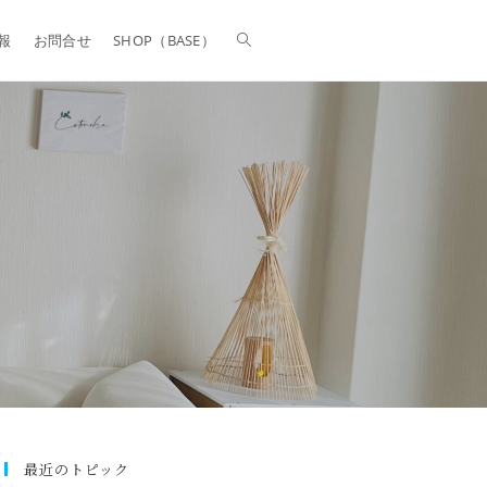
報
お問合せ
SHOP（BASE）
最近のトピック