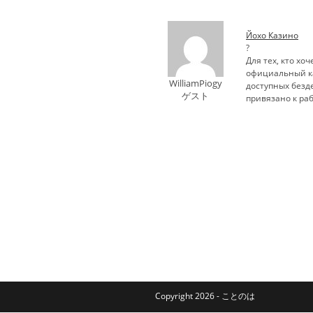
Йохо Казино
?
Для тех, кто хо
официальный ка
WilliamPiogy
доступных безд
ゲスト
привязано к раб
Copyright 2026 - ことのは