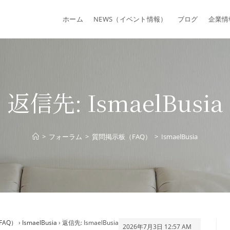
ホーム
NEWS（イベント情報）
ブログ
企業情
返信先: IsmaelBusia
>
フォーラム
>
質問掲示板（FAQ）
>
IsmaelBusia
FAQ）
›
IsmaelBusia
›
返信先: IsmaelBusia
2026年7月3日 12:57 AM