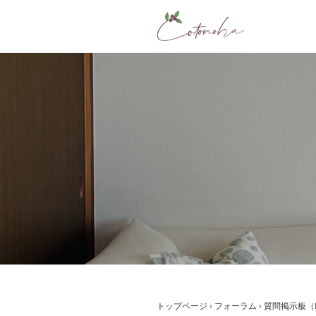
コ
ン
テ
ン
ツ
へ
ス
キ
ッ
プ
トップページ
›
フォーラム
›
質問掲示板（