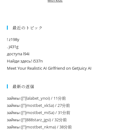
with kids
最近のトピック
! z198y
. j431g
доступа l94i
Найди здесь! i537n
Meet Your Realistic AI Girlfriend on GetJuicy AI
最新の返信
займы
(
lalabet_ynoi
) /
11分前
займы
(
mostbet_xkSa
) /
27分前
займы
(
mostbet_miSa
) /
31分前
займы
(
888starz_jgsi
) /
32分前
займы
(
mostbet_nkma
) /
38分前