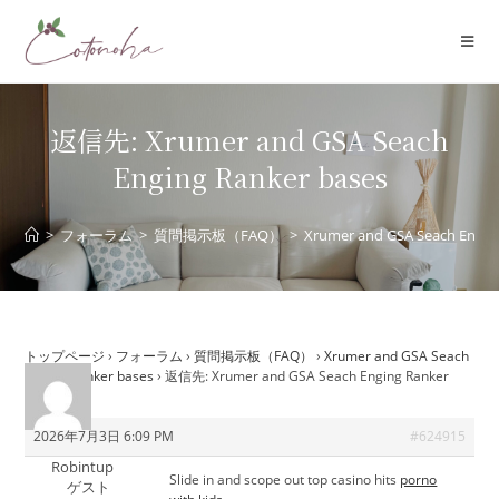
コ
ン
テ
ン
ツ
返信先: Xrumer and GSA Seach
へ
Enging Ranker bases
ス
キ
ッ
>
フォーラム
>
質問掲示板（FAQ）
>
Xrumer and GSA Seach Engin
プ
トップページ
›
フォーラム
›
質問掲示板（FAQ）
›
Xrumer and GSA Seach
Enging Ranker bases
›
返信先: Xrumer and GSA Seach Enging Ranker
bases
2026年7月3日 6:09 PM
#624915
Robintup
Slide in and scope out top casino hits
porno
ゲスト