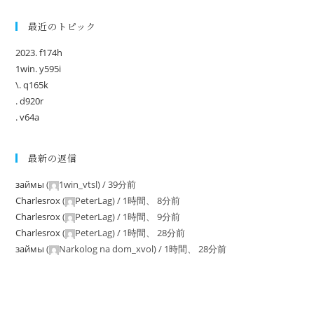
最近のトピック
2023. f174h
1win. y595i
\. q165k
. d920r
. v64a
最新の返信
займы
(
1win_vtsl
) /
39分前
Charlesrox
(
PeterLag
) /
1時間、 8分前
Charlesrox
(
PeterLag
) /
1時間、 9分前
Charlesrox
(
PeterLag
) /
1時間、 28分前
займы
(
Narkolog na dom_xvol
) /
1時間、 28分前