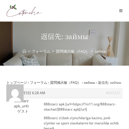
コ
ン
テ
ン
ツ
返信先: займы
へ
ス
>
フォーラム
>
質問掲示板（FAQ）
>
займы
キ
ッ
プ
トップページ
›
フォーラム
›
質問掲示板（FAQ）
›
займы
›
返信先: займы
2026年7月5日 6:28 AM
#625327
888starz
888starz apk [url=https://1in11.org/888starz-
apk_urKi
skachat/]888starz apk[/url]
ゲスト
888starz o’zbek o’yinchilariga kazino, jonli
o’yinlar va sport stavkalarini bir manzilda ochib
beradi.