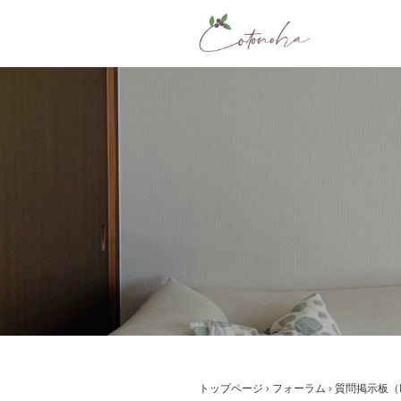
コ
ン
テ
ン
ツ
へ
ス
キ
ッ
プ
トップページ
›
フォーラム
›
質問掲示板（