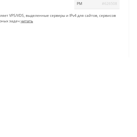
PM
#626508
ляет VPS/VDS, выделенные серверы и IPv4 для сайтов, сервисов
рных задач
читать