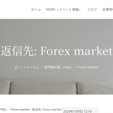
ホーム
NEWS（イベント情報）
ブログ
企業情
返信先: Forex market
>
フォーラム
>
質問掲示板（FAQ）
>
Forex market
FAQ）
›
Forex market
›
返信先: Forex market
2026年7月9日 12:16