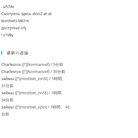
. u574x
Смотреть здесь slon2-at at
leonbets l461m
доступна! o5j
! z198y
最新の返信
Charlesrox
(
Normanvef
) /
5分前
Charlesrox
(
Normanvef
) /
35分前
займы
(
mostbet_zmSt
) /
1時間、
31分前
займы
(
mostbet_nnSt
) /
1時間、
34分前
займы
(
mostbet_vjSn
) /
1時間、 42
分前