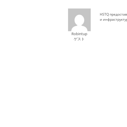
HSTQ предостав
и инфраструкту
Robintup
ゲスト