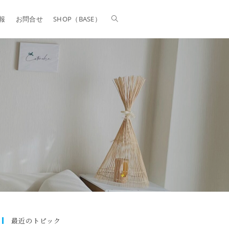
報
お問合せ
SHOP（BASE）
最近のトピック