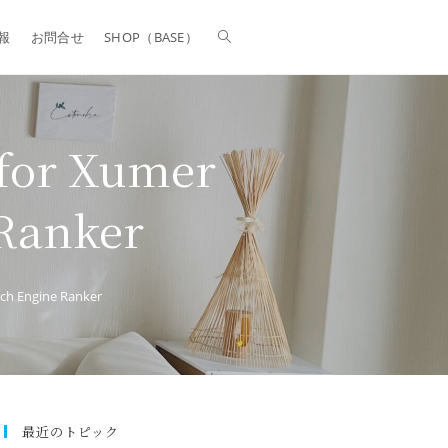
報
お問合せ
SHOP（BASE）
 for Xumer
 Ranker
rch Engine Ranker
最近のトピック