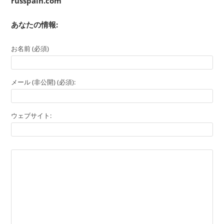
russpain.com
あなたの情報:
お名前 (必須)
メール (非公開) (必須):
ウェブサイト: