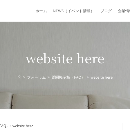
ホーム
NEWS（イベント情報）
ブログ
企業情
website here
>
フォーラム
>
質問掲示板（FAQ）
>
website here
FAQ）
›
website here