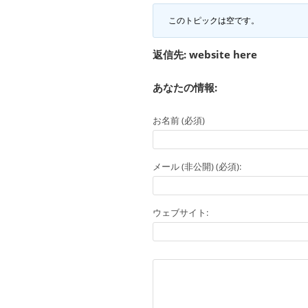
このトピックは空です。
返信先: website here
あなたの情報:
お名前 (必須)
メール (非公開) (必須):
ウェブサイト: