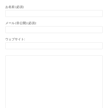
お名前 (必須)
メール (非公開) (必須):
ウェブサイト: