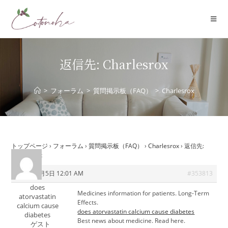
コ
ン
テ
ン
ツ
返信先: Charlesrox
へ
ス
>
フォーラム
>
質問掲示板（FAQ）
>
Charlesrox
キ
ッ
プ
トップページ
›
フォーラム
›
質問掲示板（FAQ）
›
Charlesrox
›
返信先:
Charlesrox
2025年9月5日 12:01 AM
#353813
does
Medicines information for patients. Long-Term
atorvastatin
Effects.
calcium cause
does atorvastatin calcium cause diabetes
diabetes
Best news about medicine. Read here.
ゲスト