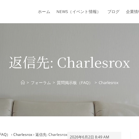
ホーム
NEWS（イベント情報）
ブログ
企業情
返信先: Charlesrox
>
フォーラム
>
質問掲示板（FAQ）
>
Charlesrox
FAQ）
›
Charlesrox
›
返信先: Charlesrox
2026年6月2日 8:49 AM