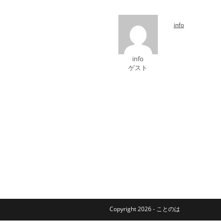
info
info
ゲスト
Copyright 2026 - ことのは