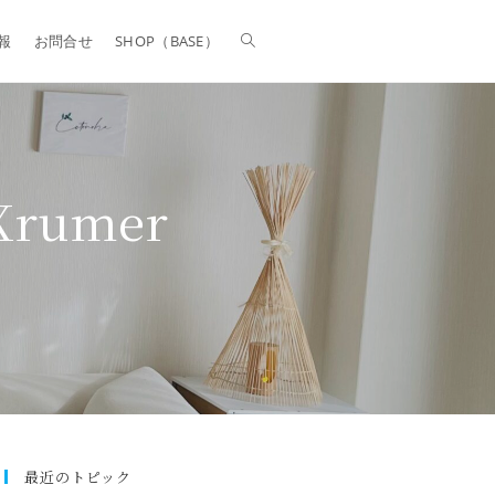
報
お問合せ
SHOP（BASE）
Xrumer
最近のトピック