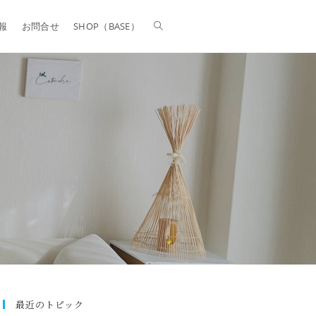
報
お問合せ
SHOP（BASE）
最近のトピック