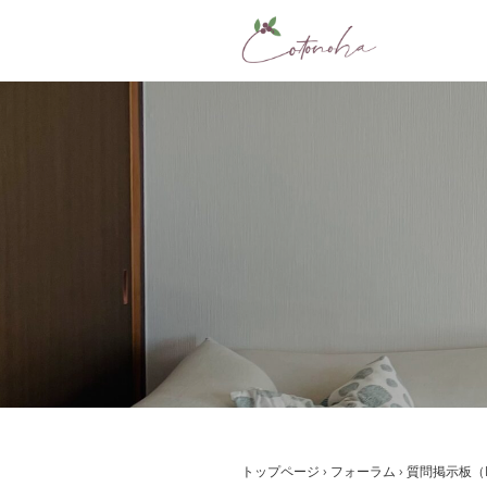
コ
ン
テ
ン
ツ
へ
ス
キ
ッ
プ
トップページ
›
フォーラム
›
質問掲示板（