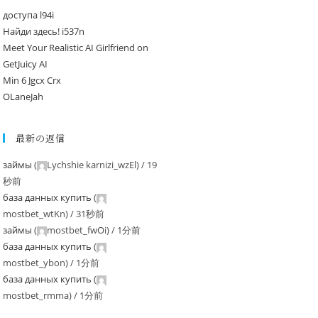
доступа l94i
Найди здесь! i537n
Meet Your Realistic AI Girlfriend on
GetJuicy AI
Min 6 Jgcx Crx
OLaneJah
最新の返信
займы
(
Lychshie karnizi_wzEl
) /
19
秒前
база данных купить
(
mostbet_wtKn
) /
31秒前
займы
(
mostbet_fwOi
) /
1分前
база данных купить
(
mostbet_ybon
) /
1分前
база данных купить
(
mostbet_rmma
) /
1分前