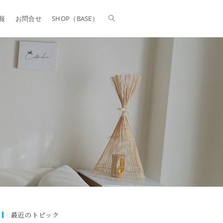
報
お問合せ
SHOP（BASE）
最近のトピック