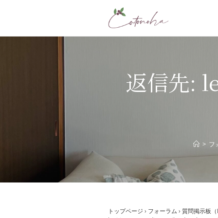
コ
ン
テ
ン
ツ
へ
返信先: leg
ス
キ
ッ
プ
>
フ
トップページ
›
フォーラム
›
質問掲示板（