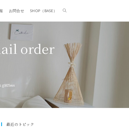
報
お問合せ
SHOP（BASE）
ail order
es g905wx
最近のトピック