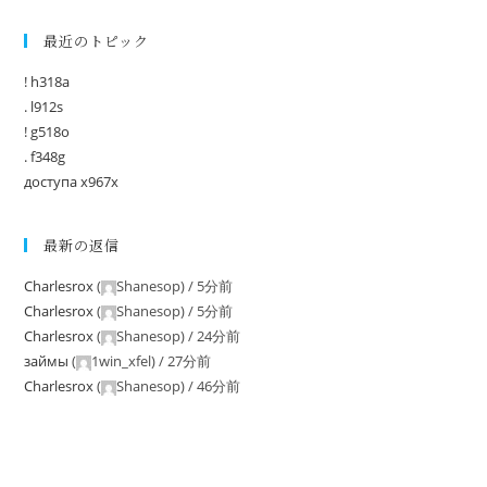
最近のトピック
! h318a
. l912s
! g518o
. f348g
доступа x967x
最新の返信
Charlesrox
(
Shanesop
) /
5分前
Charlesrox
(
Shanesop
) /
5分前
Charlesrox
(
Shanesop
) /
24分前
займы
(
1win_xfel
) /
27分前
Charlesrox
(
Shanesop
) /
46分前