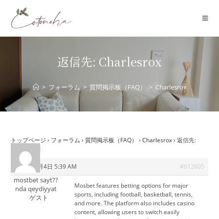
コ
ン
テ
ン
ツ
返信先: Charlesrox
へ
ス
>
フォーラム
>
質問掲示板（FAQ）
>
Charlesrox
キ
ッ
プ
トップページ
›
フォーラム
›
質問掲示板（FAQ）
›
Charlesrox
›
返信先:
Charlesrox
2026年6月4日 5:39 AM
#612605
mostbet sayt??
Mosbet features betting options for major
nda qeydiyyat
sports, including football, basketball, tennis,
ゲスト
and more. The platform also includes casino
content, allowing users to switch easily