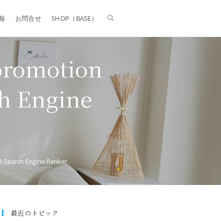
報
お問合せ
SHOP（BASE）
promotion
h Engine
A Search Engine Ranker
最近のトピック