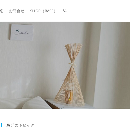
報
お問合せ
SHOP（BASE）
最近のトピック