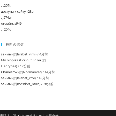
. t207t
доступа к сайту r28e
. j574w
онлайн. s949r
. r204d
最新の返信
займы
(
lalabet_vimi
) /
4分前
My nipples stick out Shiva
(
Henrynes
) /
12分前
Charlesrox
(
Normanvef
) /
14分前
займы
(
lalabet_ctoi
) /
18分前
займы
(
mostbet_ntKn
) /
28分前
表記
プライバシーポリシー
お問合せ