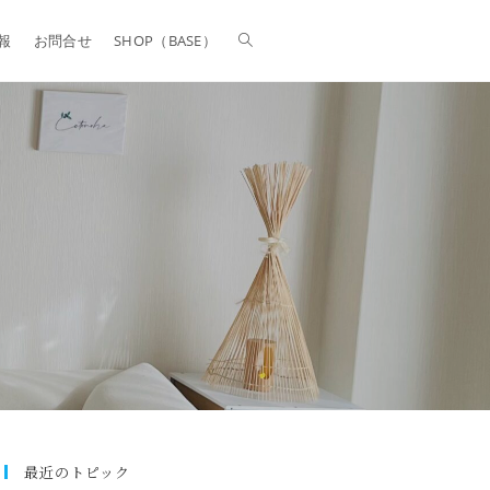
報
お問合せ
SHOP（BASE）
最近のトピック