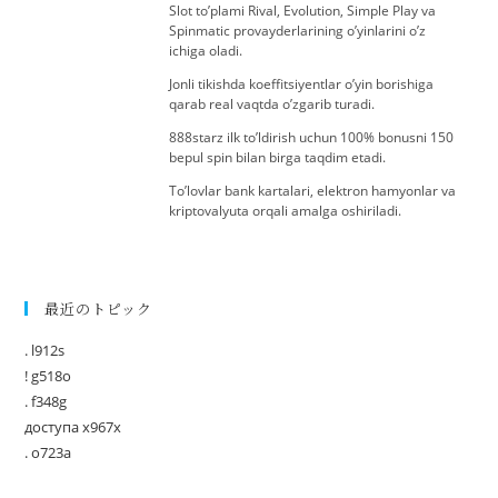
Slot to’plami Rival, Evolution, Simple Play va
Spinmatic provayderlarining o’yinlarini o’z
ichiga oladi.
Jonli tikishda koeffitsiyentlar o’yin borishiga
qarab real vaqtda o’zgarib turadi.
888starz ilk to’ldirish uchun 100% bonusni 150
bepul spin bilan birga taqdim etadi.
To’lovlar bank kartalari, elektron hamyonlar va
kriptovalyuta orqali amalga oshiriladi.
最近のトピック
. l912s
! g518o
. f348g
доступа x967x
. o723a