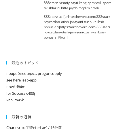
888starz rasmiy sayti keng qamrovli sport
tikishlarini bitta joyda taqdim etadi.
888starz uz [url=archevore.com/888starz-
royxatdan-otish-jarayoni-xush-kelibsiz-
bonuslari]https://archevore.com/888starz-
royxatdan-otish-jarayoni-xush-kelibsiz-
bonuslari/[/url]
最近のトピック
подробнее здесь progunsupply
see here leap-app
now! d84m
for Success c483j
игр. m45k
最新の返信
Charlesrox
(
PeterLag
) /
16分前