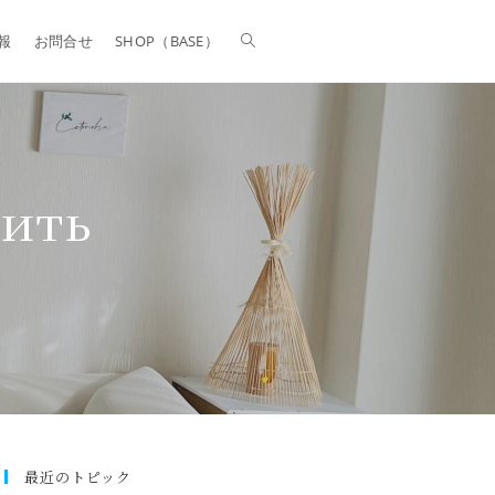
報
お問合せ
SHOP（BASE）
пить
最近のトピック