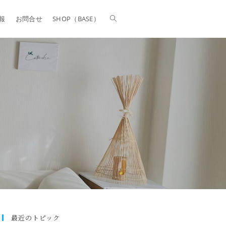
報
お問合せ
SHOP（BASE）
最近のトピック