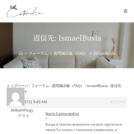
コ
ン
テ
ン
ツ
返信先: IsmaelBusia
へ
ス
>
フォーラム
>
質問掲示板（FAQ）
>
IsmaelBusia
キ
ッ
プ
トップページ
›
フォーラム
›
質問掲示板（FAQ）
›
IsmaelBusia
›
返信先:
IsmaelBusia
2026年7月7日 9:49 AM
#625744
WilliamPiogy
Norm Casino войти
ゲスト
?
Когда в поиске внезапно начали крутиться
какие?то копии с похожим названием, я