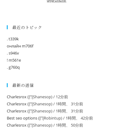
dlya-zhizni/
最近のトピック
. t339k
онлайн m706f
. s946v
! m561e
. g760q
最新の返信
Charlesrox
(
Shanesop
) /
12分前
Charlesrox
(
Shanesop
) /
1時間、 31分前
Charlesrox
(
Shanesop
) /
1時間、 31分前
Best seo options
(
Robintup
) /
1時間、 42分前
Charlesrox
(
Shanesop
) /
1時間、 50分前